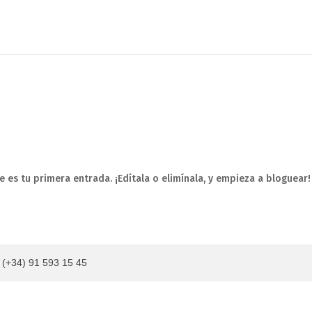
e es tu primera entrada. ¡Edítala o elimínala, y empieza a bloguear!
+34) 91 593 15 45